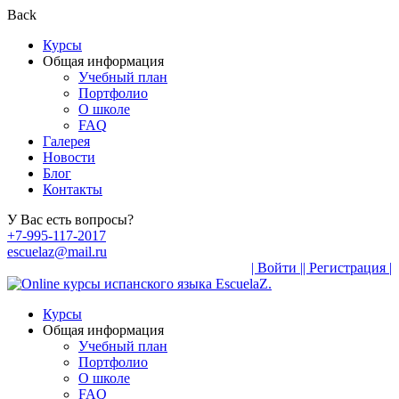
Back
Курсы
Общая информация
Учебный план
Портфолио
О школе
FAQ
Галерея
Новости
Блог
Контакты
У Вас есть вопросы?
+7-995-117-2017
escuelaz@mail.ru
| Войти |
| Регистрация |
Курсы
Общая информация
Учебный план
Портфолио
О школе
FAQ