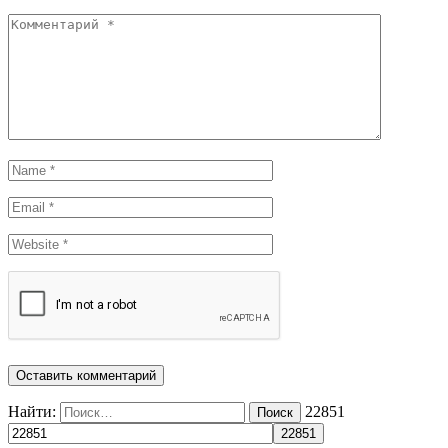
Найти:
22851