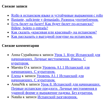
Свежие записи
Rollo в испанском языке и устойчивые выражения с rollo
Bastante, suficiente y demasiado. Разница употребления.
Есть билет на балет! Как будет билет по-испански?
Billete, boleto o entrada?
Как сказать «красивая или красивый» на испанском?
Как рассказать о выгодной покупке на испанском.
Свежие комментарии
Анна Сурайкина
к записи
Урок 1. Курс Испанский для
начинающих. Личные местоимения. Имена. С
куратором.
Maestra O
к записи
Уровень А1.1 Испанский для
начинающих. С куратором.
Елена
к записи
Уровень А1.1 Испанский для
начинающих. С куратором.
AnnaNik
к записи
Урок 8. Испанский для начинающих.
Первые испанские предлоги. Личные местоимения в
ударной форме и выражение падежа. Без куратора.
Natalia
к записи
Испанский разговорник.