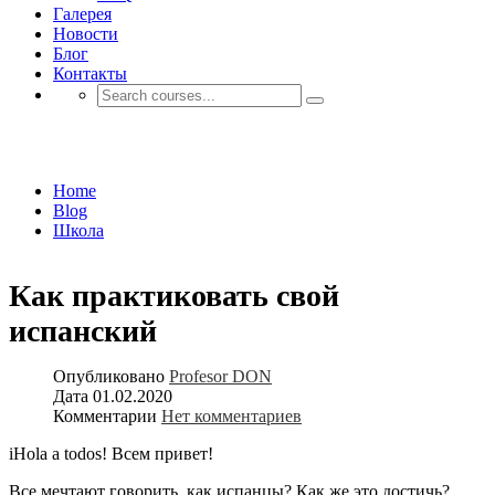
Галерея
Новости
Блог
Контакты
Школа
Home
Blog
Школа
Как практиковать свой
испанский
Опубликовано
Profesor DON
Дата
01.02.2020
Комментарии
Нет комментариев
iHola a todos! Всем привет!
Все мечтают говорить, как испанцы? Как же это достичь?