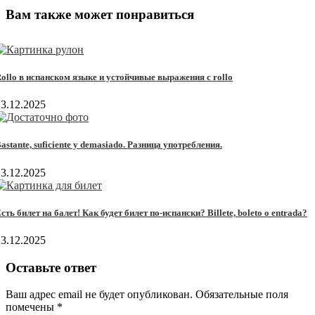
Вам также может понравиться
ollo в испанском языке и устойчивые выражения с rollo
13.12.2025
astante, suficiente y demasiado. Разница употребления.
13.12.2025
сть билет на балет! Как будет билет по-испански? Billete, boleto o entrada?
13.12.2025
Оставьте ответ
Ваш адрес email не будет опубликован.
Обязательные поля
помечены
*