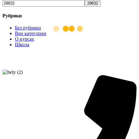
Рубрики
Без рубрики
Вне категории
О курсах
Школа