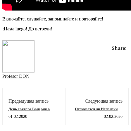
Включайте, слушайте, запоминайте и повторяйте!
¡Hasta luego! До встречи!
Share:
Profesor DON
Предыдущая запись
Следующая запись
День святого Валерия в
Отличается ли Испанский и
Сарагосе
Латиноамериканский?
01.02.2020
02.02.2020