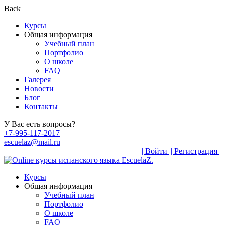
Back
Курсы
Общая информация
Учебный план
Портфолио
О школе
FAQ
Галерея
Новости
Блог
Контакты
У Вас есть вопросы?
+7-995-117-2017
escuelaz@mail.ru
| Войти |
| Регистрация |
Курсы
Общая информация
Учебный план
Портфолио
О школе
FAQ