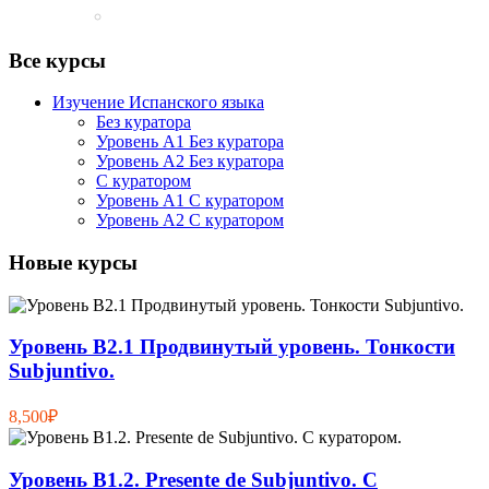
Все курсы
Изучение Испанского языка
Без куратора
Уровень А1 Без куратора
Уровень А2 Без куратора
С куратором
Уровень А1 С куратором
Уровень А2 С куратором
Новые курсы
Уровень В2.1 Продвинутый уровень. Тонкости
Subjuntivo.
8,500₽
Уровень B1.2. Presente de Subjuntivo. С