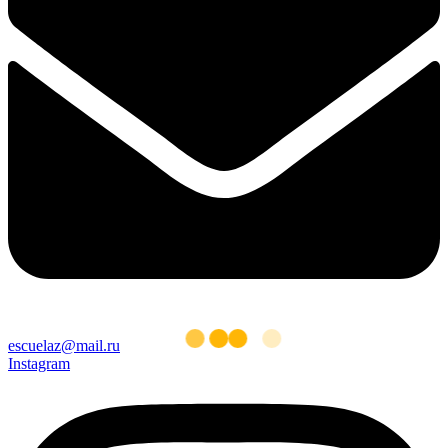
escuelaz@mail.ru
Instagram