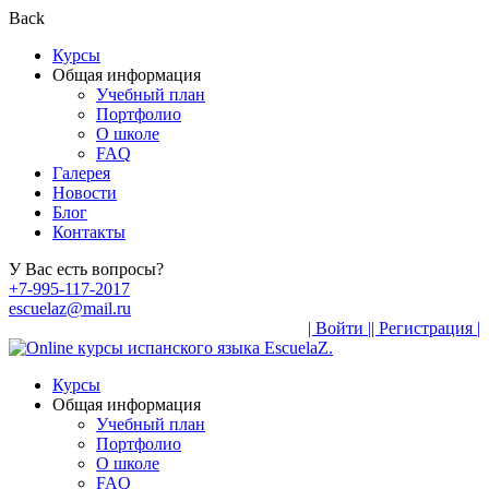
Back
Курсы
Общая информация
Учебный план
Портфолио
О школе
FAQ
Галерея
Новости
Блог
Контакты
У Вас есть вопросы?
+7-995-117-2017
escuelaz@mail.ru
| Войти |
| Регистрация |
Курсы
Общая информация
Учебный план
Портфолио
О школе
FAQ