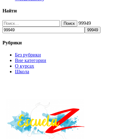
Найти
99949
Рубрики
Без рубрики
Вне категории
О курсах
Школа