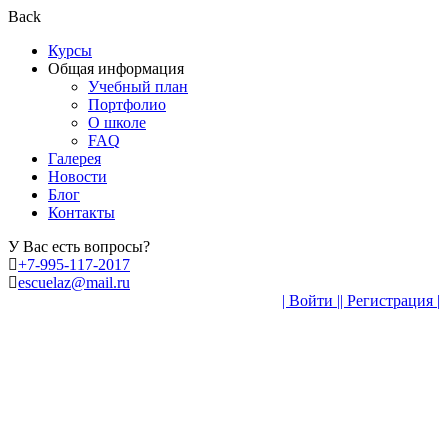
Back
Курсы
Общая информация
Учебный план
Портфолио
О школе
FAQ
Галерея
Новости
Блог
Контакты
У Вас есть вопросы?
+7-995-117-2017
escuelaz@mail.ru
| Войти |
| Регистрация |