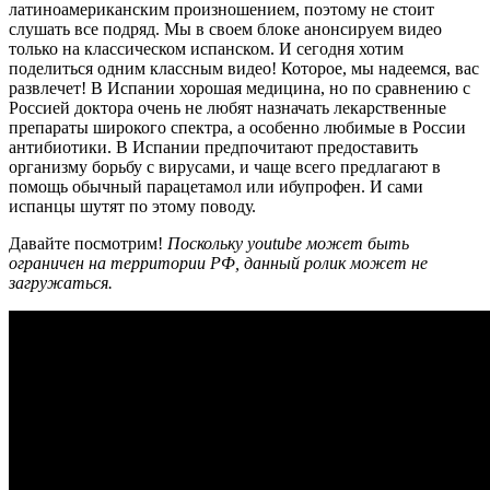
латиноамериканским произношением, поэтому не стоит
слушать все подряд. Мы в своем блоке анонсируем видео
только на классическом испанском. И сегодня хотим
поделиться одним классным видео! Которое, мы надеемся, вас
развлечет! В Испании хорошая медицина, но по сравнению с
Россией доктора очень не любят назначать лекарственные
препараты широкого спектра, а особенно любимые в России
антибиотики. В Испании предпочитают предоставить
организму борьбу с вирусами, и чаще всего предлагают в
помощь обычный парацетамол или ибупрофен. И сами
испанцы шутят по этому поводу.
Давайте посмотрим!
Поскольку youtube может быть
ограничен на территории РФ, данный ролик может не
загружаться.