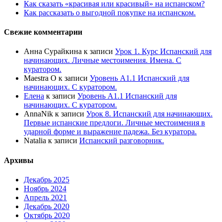
Как сказать «красивая или красивый» на испанском?
Как рассказать о выгодной покупке на испанском.
Свежие комментарии
Анна Сурайкина
к записи
Урок 1. Курс Испанский для
начинающих. Личные местоимения. Имена. С
куратором.
Maestra O
к записи
Уровень А1.1 Испанский для
начинающих. С куратором.
Елена
к записи
Уровень А1.1 Испанский для
начинающих. С куратором.
AnnaNik
к записи
Урок 8. Испанский для начинающих.
Первые испанские предлоги. Личные местоимения в
ударной форме и выражение падежа. Без куратора.
Natalia
к записи
Испанский разговорник.
Архивы
Декабрь 2025
Ноябрь 2024
Апрель 2021
Декабрь 2020
Октябрь 2020