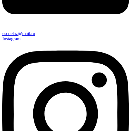
escuelaz@mail.ru
Instagram