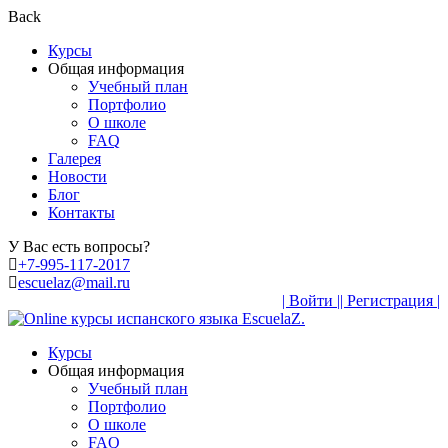
Back
Курсы
Общая информация
Учебный план
Портфолио
О школе
FAQ
Галерея
Новости
Блог
Контакты
У Вас есть вопросы?
+7-995-117-2017
escuelaz@mail.ru
| Войти |
| Регистрация |
Курсы
Общая информация
Учебный план
Портфолио
О школе
FAQ