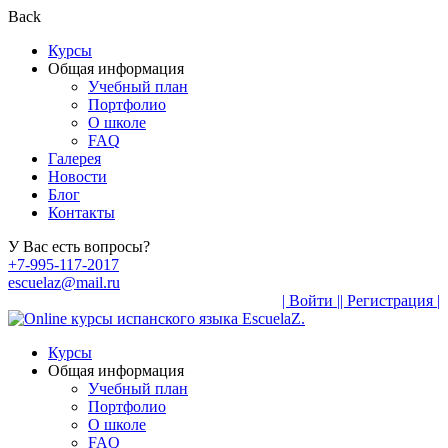
Back
Курсы
Общая информация
Учебный план
Портфолио
О школе
FAQ
Галерея
Новости
Блог
Контакты
У Вас есть вопросы?
+7-995-117-2017
escuelaz@mail.ru
| Войти |
| Регистрация |
Курсы
Общая информация
Учебный план
Портфолио
О школе
FAQ